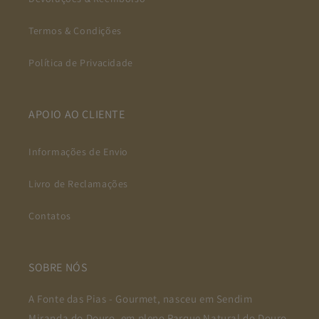
Termos & Condições
Política de Privacidade
APOIO AO CLIENTE
Informações de Envio
Livro de Reclamações
Contatos
SOBRE NÓS
A Fonte das Pias - Gourmet, nasceu em Sendim
Miranda do Douro, em pleno Parque Natural do Douro