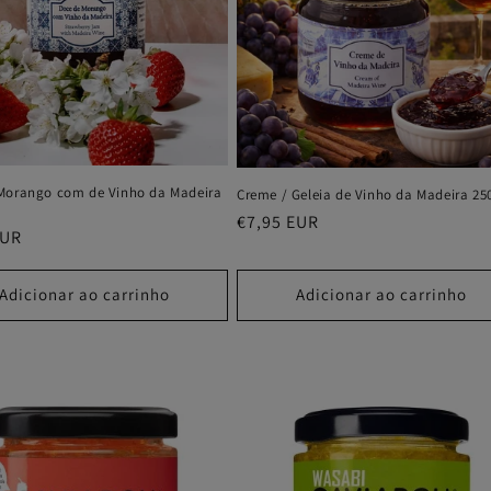
Morango com de Vinho da Madeira
Creme / Geleia de Vinho da Madeira 25
Preço
€7,95 EUR
EUR
normal
Adicionar ao carrinho
Adicionar ao carrinho