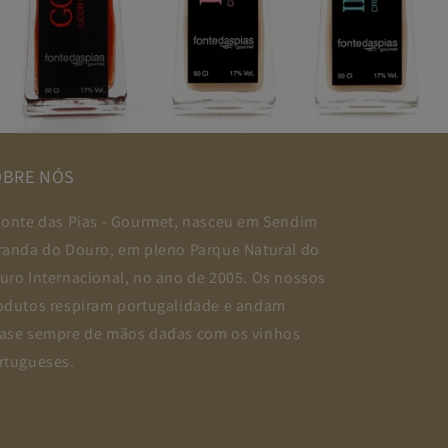
OBRE NÓS
Fonte das Pias - Gourmet, nasceu em Sendim
randa do Douro, em pleno Parque Natural do
uro Internacional, no ano de 2005. Os nossos
odutos respiram portugalidade e andam
ase sempre de mãos dadas com os vinhos
rtugueses.