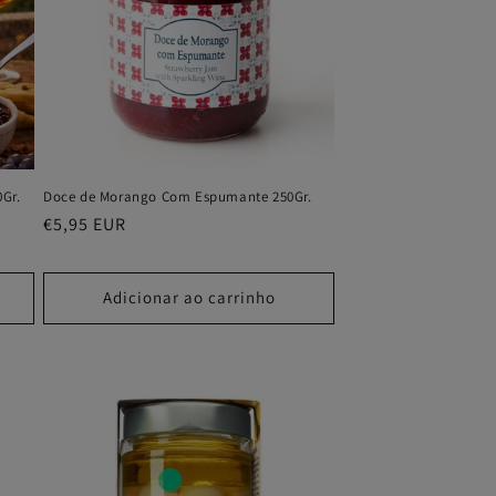
0Gr.
Doce de Morango Com Espumante 250Gr.
Preço
€5,95 EUR
normal
Adicionar ao carrinho