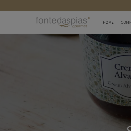
Saltar
para o
conteúdo
HOME
COMP