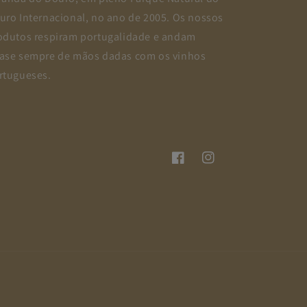
uro Internacional, no ano de 2005. Os nossos
odutos respiram portugalidade e andam
ase sempre de mãos dadas com os vinhos
rtugueses.
Facebook
Instagram