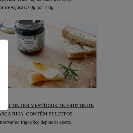
or de Açúcar:
60g por 100g
a
ODE CONTER VESTÍGIOS DE FRUTOS DE
ASCA RIJA. CONTÉM SULFITOS.
servar no frigorífico depois de aberto.